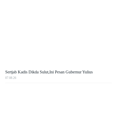
Sertjab Kadis Dikda Sulut,Ini Pesan Gubernur Yulius
07.08.26