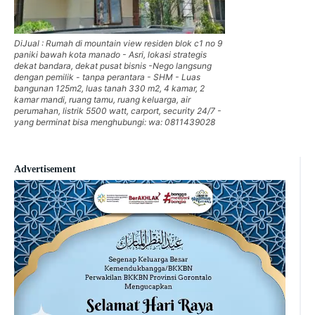
DiJual : Rumah di mountain view residen blok c1 no 9
paniki bawah kota manado - Asri, lokasi strategis
dekat bandara, dekat pusat bisnis -Nego langsung
dengan pemilik - tanpa perantara - SHM - Luas
bangunan 125m2, luas tanah 330 m2, 4 kamar, 2
kamar mandi, ruang tamu, ruang keluarga, air
perumahan, listrik 5500 watt, carport, security 24/7 -
yang berminat bisa menghubungi: wa: 0811439028
Advertisement