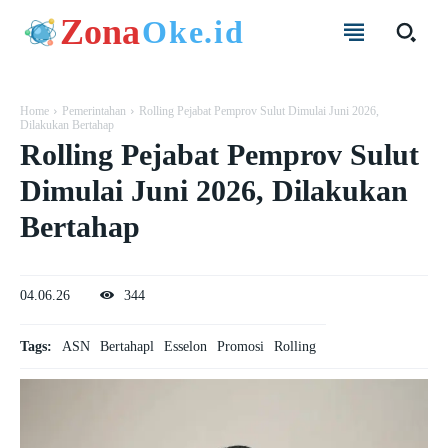
Zona
Oke.id
Home
Pemerintahan
Rolling Pejabat Pemprov Sulut Dimulai Juni 2026,
Dilakukan Bertahap
Rolling Pejabat Pemprov Sulut
Dimulai Juni 2026, Dilakukan
Bertahap
04.06.26
344
Tags:
ASN
Bertahapl
Esselon
Promosi
Rolling