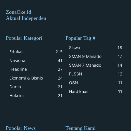
ZonaOke.id
Aktual Independen
Popular Kategori
Popular Tag #
Siswa
18
Edukasi
215
SMAN 9 Manado
17
Nasional
41
SMAN 7 Manado
14
Headline
27
FLS3N
12
Ekonomi & Bisnis
24
OSN
11
Dunia
21
Hardiknas
11
Hukrim
21
Popolar News
Tentang Kami