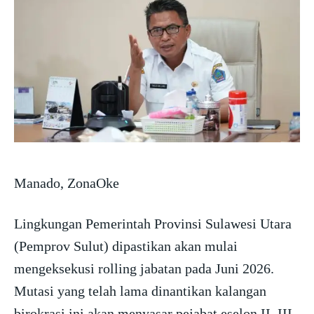
Manado, ZonaOke
Lingkungan Pemerintah Provinsi Sulawesi Utara
(Pemprov Sulut) dipastikan akan mulai
mengeksekusi rolling jabatan pada Juni 2026.
Mutasi yang telah lama dinantikan kalangan
birokrasi ini akan menyasar pejabat eselon II, III,