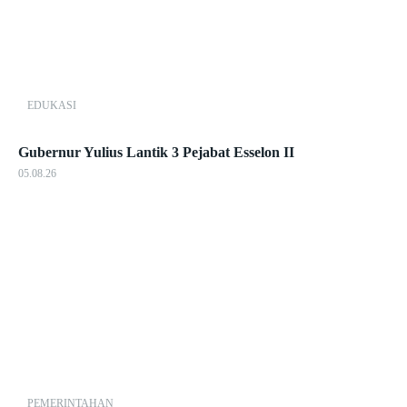
EDUKASI
Gubernur Yulius Lantik 3 Pejabat Esselon II
05.08.26
PEMERINTAHAN