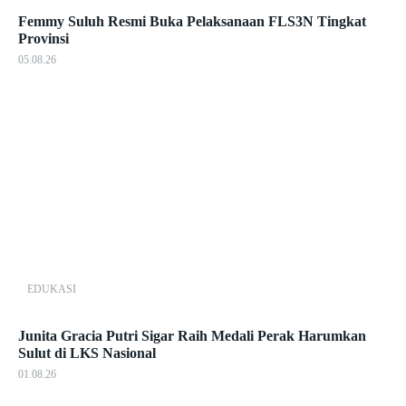
Femmy Suluh Resmi Buka Pelaksanaan FLS3N Tingkat
Provinsi
05.08.26
EDUKASI
Junita Gracia Putri Sigar Raih Medali Perak Harumkan
Sulut di LKS Nasional
01.08.26