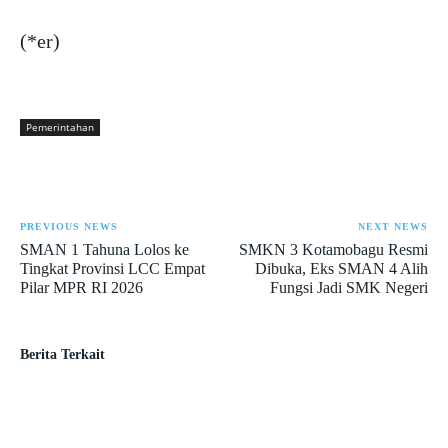
(*er)
Pemerintahan
PREVIOUS NEWS
NEXT NEWS
SMAN 1 Tahuna Lolos ke
SMKN 3 Kotamobagu Resmi
Tingkat Provinsi LCC Empat
Dibuka, Eks SMAN 4 Alih
Pilar MPR RI 2026
Fungsi Jadi SMK Negeri
Berita Terkait