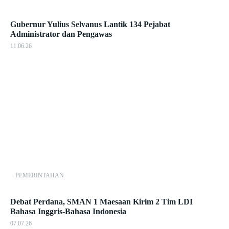
Gubernur Yulius Selvanus Lantik 134 Pejabat
Administrator dan Pengawas
11.06.26
PEMERINTAHAN
Debat Perdana, SMAN 1 Maesaan Kirim 2 Tim LDI
Bahasa Inggris-Bahasa Indonesia
07.07.26