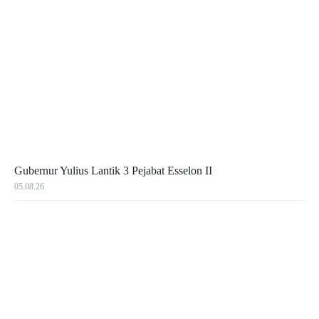
Gubernur Yulius Lantik 3 Pejabat Esselon II
05.08.26