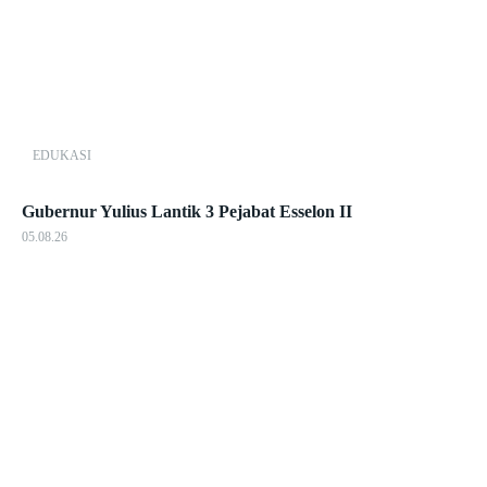
EDUKASI
Gubernur Yulius Lantik 3 Pejabat Esselon II
05.08.26