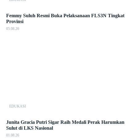
Femmy Suluh Resmi Buka Pelaksanaan FLS3N Tingkat
Provinsi
05.08.26
EDUKASI
Junita Gracia Putri Sigar Raih Medali Perak Harumkan
Sulut di LKS Nasional
01.08.26