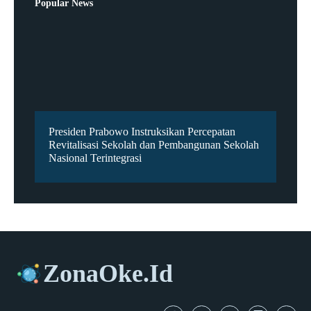
Popular News
Presiden Prabowo Instruksikan Percepatan
Revitalisasi Sekolah dan Pembangunan Sekolah
Nasional Terintegrasi
ZonaOke.Id