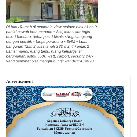
DiJual : Rumah di mountain view residen blok c1 no 9
paniki bawah kota manado - Asri, lokasi strategis
dekat bandara, dekat pusat bisnis -Nego langsung
dengan pemilik - tanpa perantara - SHM - Luas
bangunan 125m2, luas tanah 330 m2, 4 kamar, 2
kamar mandi, ruang tamu, ruang keluarga, air
perumahan, listrik 5500 watt, carport, security 24/7 -
yang berminat bisa menghubungi: wa: 0811439028
Advertisement