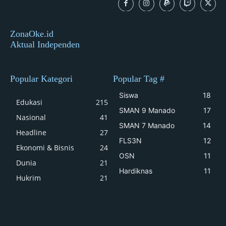
ZonaOke.id
Aktual Independen
Popular Kategori
Popular Tag #
Siswa
18
Edukasi
215
SMAN 9 Manado
17
Nasional
41
SMAN 7 Manado
14
Headline
27
FLS3N
12
Ekonomi & Bisnis
24
OSN
11
Dunia
21
Hardiknas
11
Hukrim
21