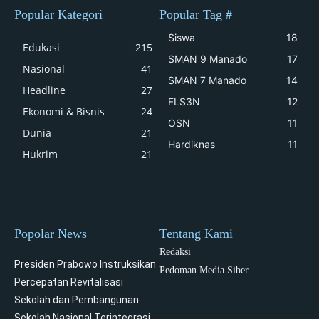
Popular Kategori
Popular Tag #
Siswa
18
Edukasi
215
SMAN 9 Manado
17
Nasional
41
SMAN 7 Manado
14
Headline
27
FLS3N
12
Ekonomi & Bisnis
24
OSN
11
Dunia
21
Hardiknas
11
Hukrim
21
Popolar News
Tentang Kami
Redaksi
Presiden Prabowo Instruksikan
Pedoman Media Siber
Percepatan Revitalisasi
Sekolah dan Pembangunan
Sekolah Nasional Terintegrasi