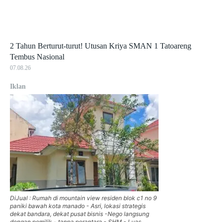
2 Tahun Berturut-turut! Utusan Kriya SMAN 1 Tatoareng
Tembus Nasional
07.08.26
Iklan
DiJual : Rumah di mountain view residen blok c1 no 9
paniki bawah kota manado - Asri, lokasi strategis
dekat bandara, dekat pusat bisnis -Nego langsung
dengan pemilik - tanpa perantara - SHM - Luas