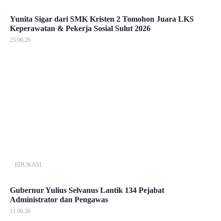
Yunita Sigar dari SMK Kristen 2 Tomohon Juara LKS
Keperawatan & Pekerja Sosial Sulut 2026
25.06.26
EDUKASI
Gubernur Yulius Selvanus Lantik 134 Pejabat
Administrator dan Pengawas
11.06.26