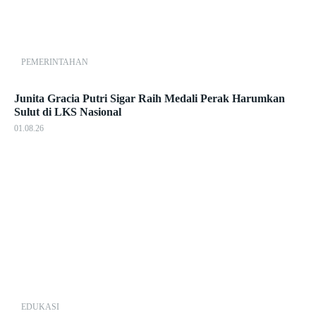
PEMERINTAHAN
Junita Gracia Putri Sigar Raih Medali Perak Harumkan
Sulut di LKS Nasional
01.08.26
EDUKASI