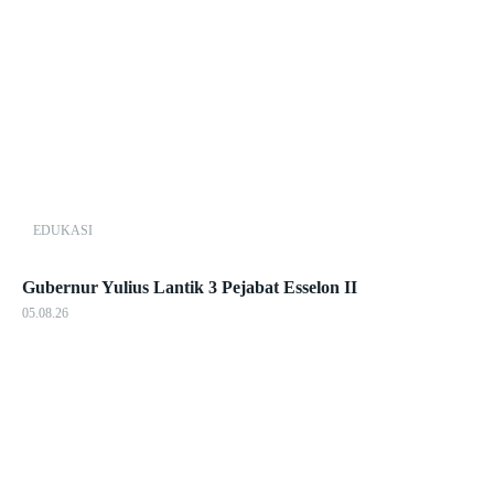
EDUKASI
Gubernur Yulius Lantik 3 Pejabat Esselon II
05.08.26