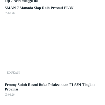
Top 7 News Minggu Ini
SMAN 7 Manado Siap Raih Prestasi FL3N
05.08.26
EDUKASI
Femmy Suluh Resmi Buka Pelaksanaan FLS3N Tingkat
Provinsi
05.08.26