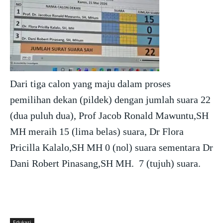
Dari tiga calon yang maju dalam proses
pemilihan dekan (pildek) dengan jumlah suara 22
(dua puluh dua), Prof Jacob Ronald Mawuntu,SH
MH meraih 15 (lima belas) suara, Dr Flora
Pricilla Kalalo,SH MH 0 (nol) suara sementara Dr
Dani Robert Pinasang,SH MH. 7 (tujuh) suara.
Edukasi