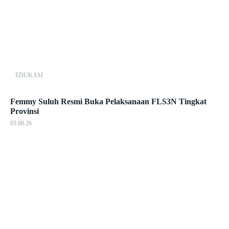
EDUKASI
Femmy Suluh Resmi Buka Pelaksanaan FLS3N Tingkat
Provinsi
05.08.26