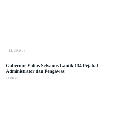
EDUKASI
Gubernur Yulius Selvanus Lantik 134 Pejabat
Administrator dan Pengawas
11.06.26