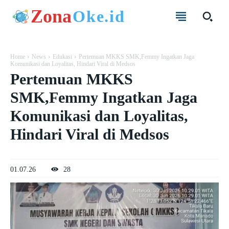
Zona
Oke.id
Home
News
Edukasi
Pertemuan MKKS SMK,Femmy Ingatkan Jaga
Komunikasi dan Loyalitas, Hindari Viral di Medsos
Pertemuan MKKS
SMK,Femmy Ingatkan Jaga
Komunikasi dan Loyalitas,
Hindari Viral di Medsos
01.07.26
28