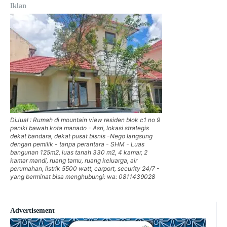
Iklan
DiJual : Rumah di mountain view residen blok c1 no 9
paniki bawah kota manado - Asri, lokasi strategis
dekat bandara, dekat pusat bisnis -Nego langsung
dengan pemilik - tanpa perantara - SHM - Luas
bangunan 125m2, luas tanah 330 m2, 4 kamar, 2
kamar mandi, ruang tamu, ruang keluarga, air
perumahan, listrik 5500 watt, carport, security 24/7 -
yang berminat bisa menghubungi: wa: 0811439028
Advertisement