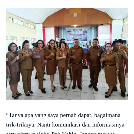
“Tanya apa yang saya pernah dapat, bagaimana
trik-triknya. Nanti komunikasi dan informasinya
satu pintu melalui Pak Kabid. Jangan merasa