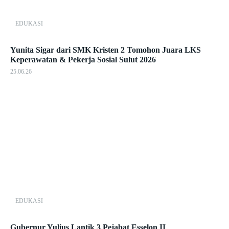
EDUKASI
Yunita Sigar dari SMK Kristen 2 Tomohon Juara LKS
Keperawatan & Pekerja Sosial Sulut 2026
25.06.26
EDUKASI
Gubernur Yulius Lantik 3 Pejabat Esselon II