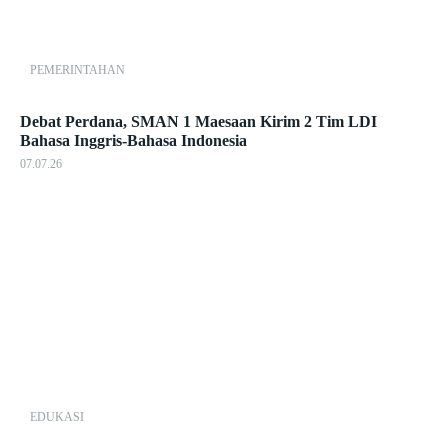
PEMERINTAHAN
Debat Perdana, SMAN 1 Maesaan Kirim 2 Tim LDI
Bahasa Inggris-Bahasa Indonesia
07.07.26
EDUKASI