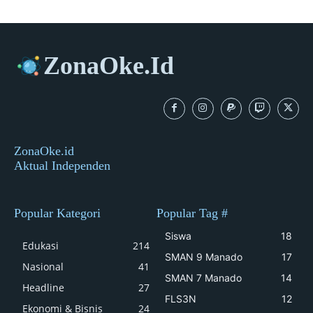
ZonaOke.Id
ZonaOke.id
Aktual Independen
Popular Kategori
Popular Tag #
Siswa
18
Edukasi
214
SMAN 9 Manado
17
Nasional
41
SMAN 7 Manado
14
Headline
27
FLS3N
12
Ekonomi & Bisnis
24