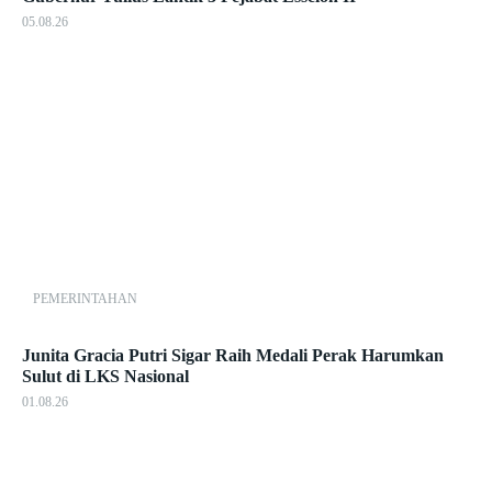
05.08.26
PEMERINTAHAN
Junita Gracia Putri Sigar Raih Medali Perak Harumkan
Sulut di LKS Nasional
01.08.26