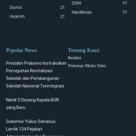
OSN
11
Dunia
21
Hardiknas
11
Hukrim
21
Popolar News
Tentang Kami
Redaksi
Presiden Prabowo Instruksikan
Pedoman Media Siber
Percepatan Revitalisasi
Sekolah dan Pembangunan
Sekolah Nasional Terintegrasi
Nanik S Deyang Kepala BGN
yang Baru
Gubernur Yulius Selvanus
Lantik 134 Pejabat