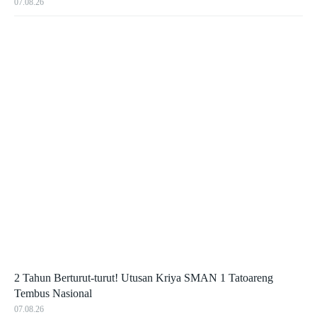
07.08.26
2 Tahun Berturut-turut! Utusan Kriya SMAN 1 Tatoareng
Tembus Nasional
07.08.26