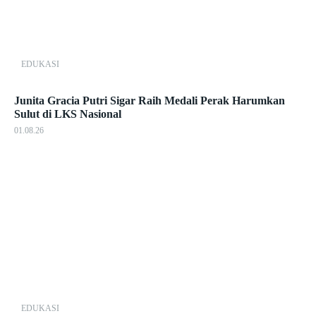
EDUKASI
Junita Gracia Putri Sigar Raih Medali Perak Harumkan
Sulut di LKS Nasional
01.08.26
EDUKASI