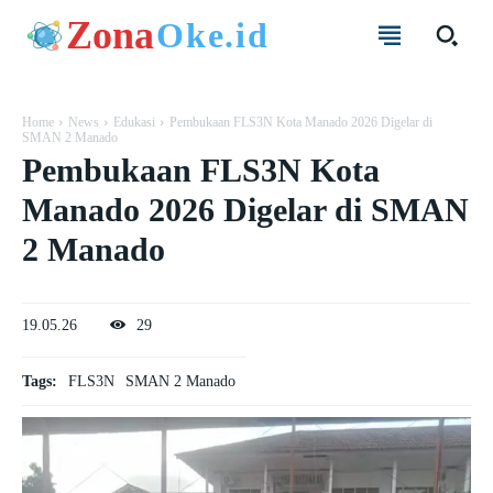
Zona
Oke.id
Home
News
Edukasi
Pembukaan FLS3N Kota Manado 2026 Digelar di
SMAN 2 Manado
Pembukaan FLS3N Kota
Manado 2026 Digelar di SMAN
2 Manado
19.05.26
29
Tags:
FLS3N
SMAN 2 Manado