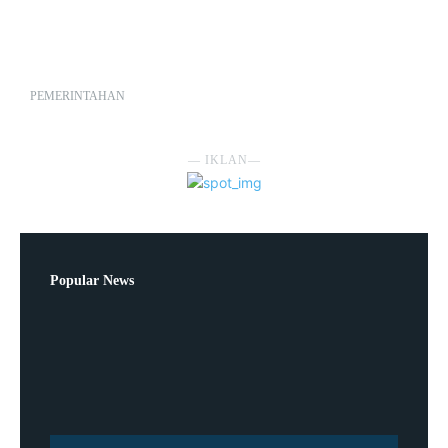
PEMERINTAHAN
― IKLAN―
Popular News