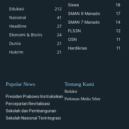
Siswa
18
Edukasi
212
SMAN 9 Manado
17
Nasional
41
SMAN 7 Manado
14
Headline
27
FLS3N
12
Ekonomi & Bisnis
24
OSN
11
Dunia
21
Hardiknas
11
Hukrim
21
Popolar News
Tentang Kami
Redaksi
Presiden Prabowo Instruksikan
Pedoman Media Siber
Percepatan Revitalisasi
Sekolah dan Pembangunan
Sekolah Nasional Terintegrasi