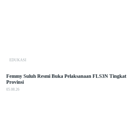
EDUKASI
Femmy Suluh Resmi Buka Pelaksanaan FLS3N Tingkat
Provinsi
05.08.26