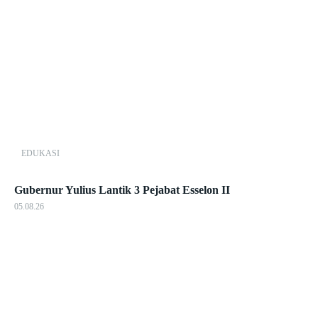
EDUKASI
Gubernur Yulius Lantik 3 Pejabat Esselon II
05.08.26