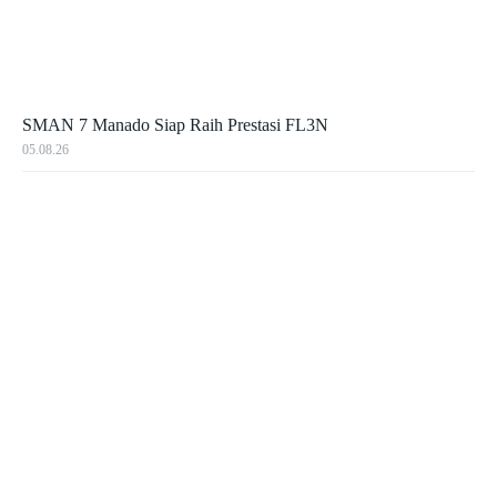
SMAN 7 Manado Siap Raih Prestasi FL3N
05.08.26