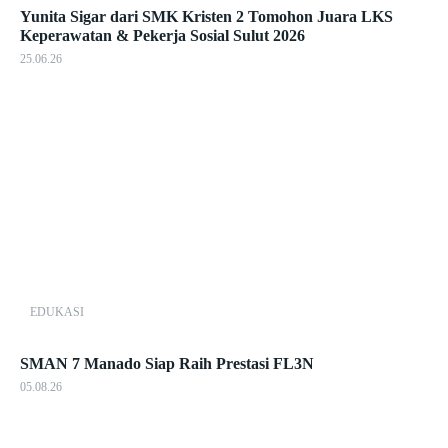
Yunita Sigar dari SMK Kristen 2 Tomohon Juara LKS
Keperawatan & Pekerja Sosial Sulut 2026
25.06.26
EDUKASI
SMAN 7 Manado Siap Raih Prestasi FL3N
05.08.26