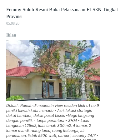
Femmy Suluh Resmi Buka Pelaksanaan FLS3N Tingkat
Provinsi
05.08.26
Iklan
DiJual : Rumah di mountain view residen blok c1 no 9
paniki bawah kota manado - Asri, lokasi strategis
dekat bandara, dekat pusat bisnis -Nego langsung
dengan pemilik - tanpa perantara - SHM - Luas
bangunan 125m2, luas tanah 330 m2, 4 kamar, 2
kamar mandi, ruang tamu, ruang keluarga, air
perumahan, listrik 5500 watt, carport, security 24/7 -