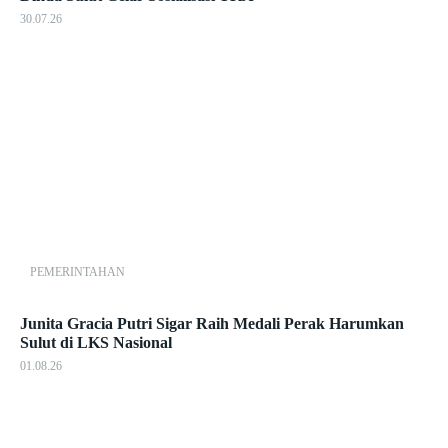
30.07.26
PEMERINTAHAN
Junita Gracia Putri Sigar Raih Medali Perak Harumkan
Sulut di LKS Nasional
01.08.26