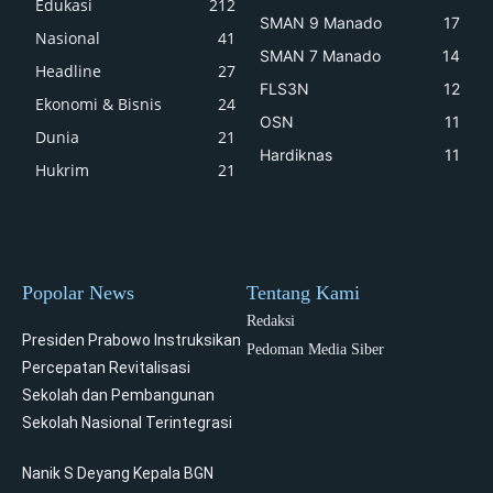
Edukasi
212
SMAN 9 Manado
17
Nasional
41
SMAN 7 Manado
14
Headline
27
FLS3N
12
Ekonomi & Bisnis
24
OSN
11
Dunia
21
Hardiknas
11
Hukrim
21
Popolar News
Tentang Kami
Redaksi
Presiden Prabowo Instruksikan
Pedoman Media Siber
Percepatan Revitalisasi
Sekolah dan Pembangunan
Sekolah Nasional Terintegrasi
Nanik S Deyang Kepala BGN