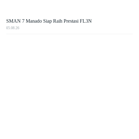
SMAN 7 Manado Siap Raih Prestasi FL3N
05.08.26