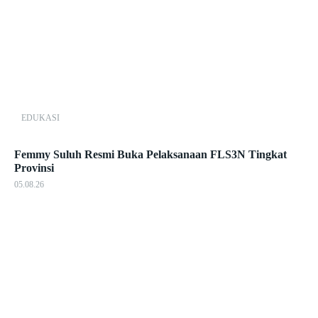
EDUKASI
Femmy Suluh Resmi Buka Pelaksanaan FLS3N Tingkat
Provinsi
05.08.26