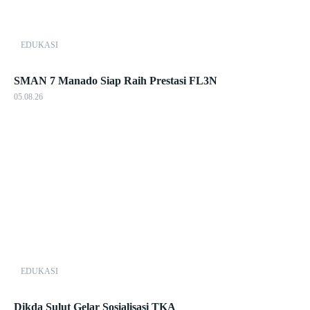
EDUKASI
SMAN 7 Manado Siap Raih Prestasi FL3N
05.08.26
EDUKASI
Dikda Sulut Gelar Sosialisasi TKA