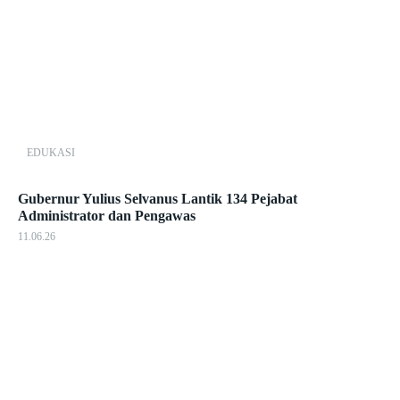
EDUKASI
Gubernur Yulius Selvanus Lantik 134 Pejabat
Administrator dan Pengawas
11.06.26