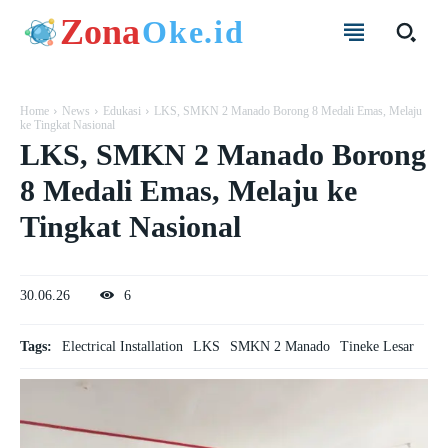
Zona
Oke.id
Home
News
Edukasi
LKS, SMKN 2 Manado Borong 8 Medali Emas, Melaju
ke Tingkat Nasional
LKS, SMKN 2 Manado Borong
8 Medali Emas, Melaju ke
Tingkat Nasional
30.06.26
6
Tags:
Electrical Installation
LKS
SMKN 2 Manado
Tineke Lesar