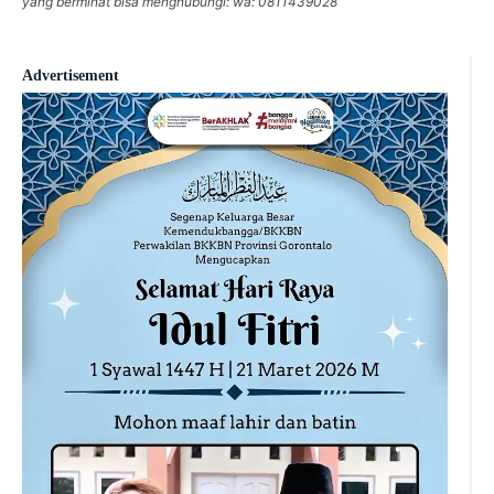
yang berminat bisa menghubungi: wa: 0811439028
Advertisement