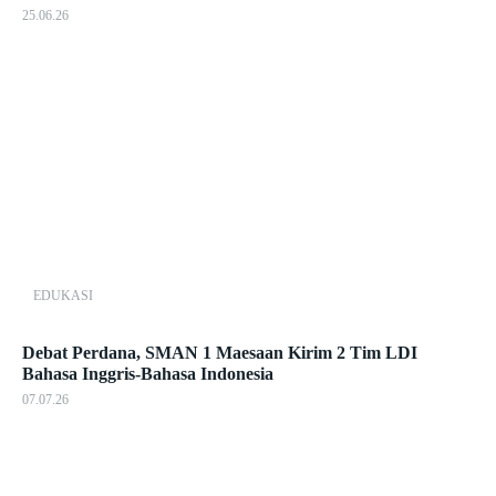
25.06.26
EDUKASI
Debat Perdana, SMAN 1 Maesaan Kirim 2 Tim LDI
Bahasa Inggris-Bahasa Indonesia
07.07.26