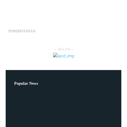
PEMERINTAHAN
― IKLAN―
Popular News