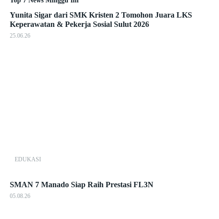
Top 7 News Minggu Ini
Yunita Sigar dari SMK Kristen 2 Tomohon Juara LKS
Keperawatan & Pekerja Sosial Sulut 2026
25.06.26
EDUKASI
SMAN 7 Manado Siap Raih Prestasi FL3N
05.08.26