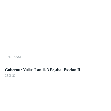
EDUKASI
Gubernur Yulius Lantik 3 Pejabat Esselon II
05.08.26