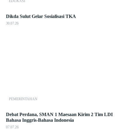
EDUKASI
Dikda Sulut Gelar Sosialisasi TKA
30.07.26
PEMERINTAHAN
Debat Perdana, SMAN 1 Maesaan Kirim 2 Tim LDI
Bahasa Inggris-Bahasa Indonesia
07.07.26