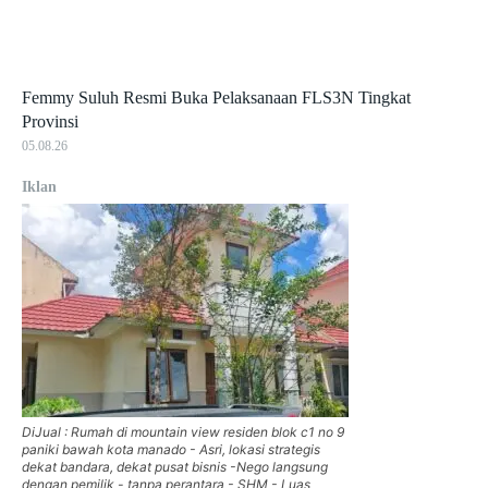
Femmy Suluh Resmi Buka Pelaksanaan FLS3N Tingkat
Provinsi
05.08.26
Iklan
DiJual : Rumah di mountain view residen blok c1 no 9
paniki bawah kota manado - Asri, lokasi strategis
dekat bandara, dekat pusat bisnis -Nego langsung
dengan pemilik - tanpa perantara - SHM - Luas