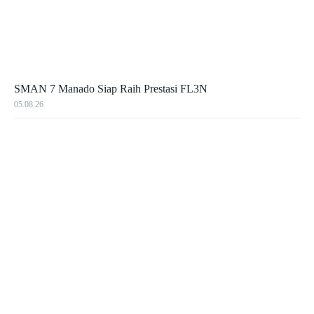
SMAN 7 Manado Siap Raih Prestasi FL3N
05.08.26