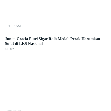
EDUKASI
Junita Gracia Putri Sigar Raih Medali Perak Harumkan
Sulut di LKS Nasional
01.08.26