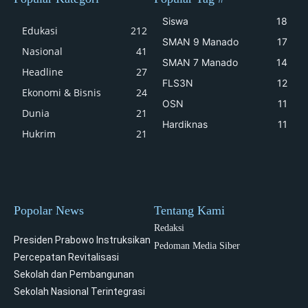
Siswa
18
Edukasi
212
SMAN 9 Manado
17
Nasional
41
SMAN 7 Manado
14
Headline
27
FLS3N
12
Ekonomi & Bisnis
24
OSN
11
Dunia
21
Hardiknas
11
Hukrim
21
Popolar News
Tentang Kami
Redaksi
Presiden Prabowo Instruksikan
Pedoman Media Siber
Percepatan Revitalisasi
Sekolah dan Pembangunan
Sekolah Nasional Terintegrasi