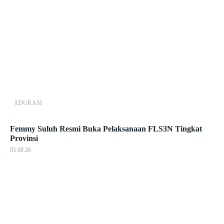
EDUKASI
Femmy Suluh Resmi Buka Pelaksanaan FLS3N Tingkat
Provinsi
05.08.26