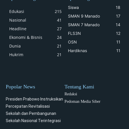
Siswa
18
Edukasi
215
SMAN 9 Manado
17
Nasional
41
SMAN 7 Manado
14
Headline
27
FLS3N
12
Ekonomi & Bisnis
24
OSN
11
Dunia
21
Hardiknas
11
Hukrim
21
Popolar News
Tentang Kami
Redaksi
Presiden Prabowo Instruksikan
Pedoman Media Siber
Percepatan Revitalisasi
Sekolah dan Pembangunan
Sekolah Nasional Terintegrasi