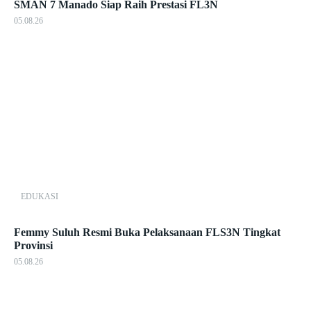
SMAN 7 Manado Siap Raih Prestasi FL3N
05.08.26
EDUKASI
Femmy Suluh Resmi Buka Pelaksanaan FLS3N Tingkat
Provinsi
05.08.26