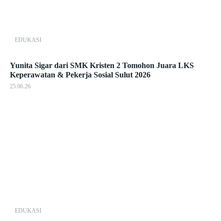
EDUKASI
Yunita Sigar dari SMK Kristen 2 Tomohon Juara LKS
Keperawatan & Pekerja Sosial Sulut 2026
25.06.26
EDUKASI