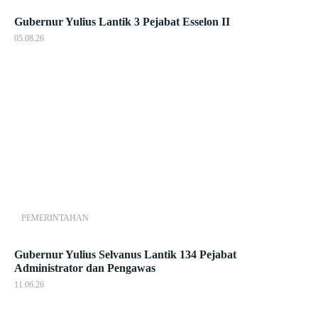
Gubernur Yulius Lantik 3 Pejabat Esselon II
05.08.26
PEMERINTAHAN
Gubernur Yulius Selvanus Lantik 134 Pejabat
Administrator dan Pengawas
11.06.26