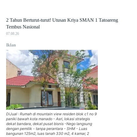
2 Tahun Berturut-turut! Utusan Kriya SMAN 1 Tatoareng
Tembus Nasional
07.08.26
Iklan
DiJual : Rumah di mountain view residen blok c1 no 9
paniki bawah kota manado - Asri, lokasi strategis
dekat bandara, dekat pusat bisnis -Nego langsung
dengan pemilik - tanpa perantara - SHM - Luas
bangunan 125m2, luas tanah 330 m2, 4 kamar, 2