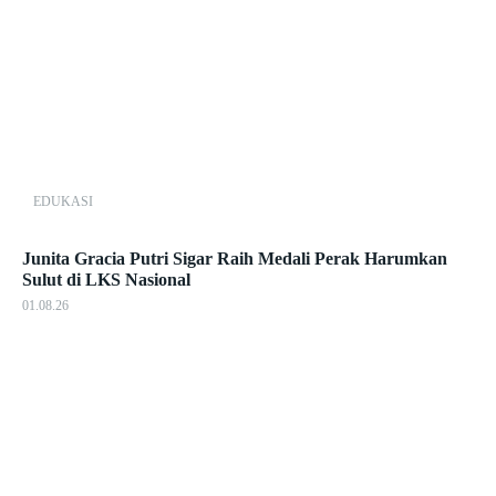
EDUKASI
Junita Gracia Putri Sigar Raih Medali Perak Harumkan
Sulut di LKS Nasional
01.08.26