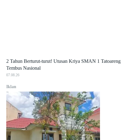
2 Tahun Berturut-turut! Utusan Kriya SMAN 1 Tatoareng
Tembus Nasional
07.08.26
Iklan