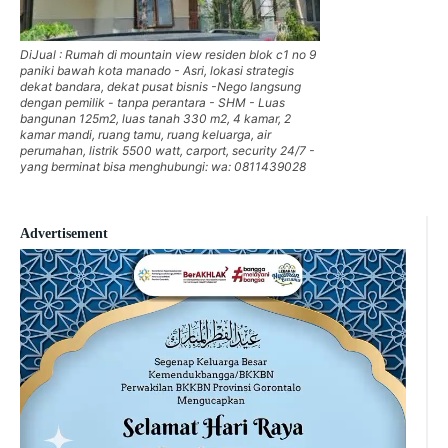
DiJual : Rumah di mountain view residen blok c1 no 9
paniki bawah kota manado - Asri, lokasi strategis
dekat bandara, dekat pusat bisnis -Nego langsung
dengan pemilik - tanpa perantara - SHM - Luas
bangunan 125m2, luas tanah 330 m2, 4 kamar, 2
kamar mandi, ruang tamu, ruang keluarga, air
perumahan, listrik 5500 watt, carport, security 24/7 -
yang berminat bisa menghubungi: wa: 0811439028
Advertisement