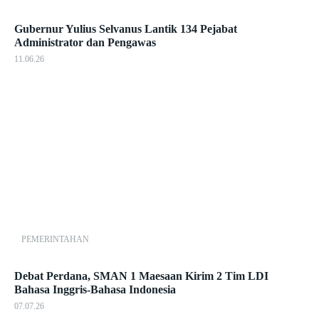
Gubernur Yulius Selvanus Lantik 134 Pejabat
Administrator dan Pengawas
11.06.26
PEMERINTAHAN
Debat Perdana, SMAN 1 Maesaan Kirim 2 Tim LDI
Bahasa Inggris-Bahasa Indonesia
07.07.26