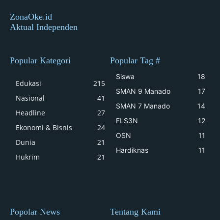
ZonaOke.id
Aktual Independen
Popular Kategori
Popular Tag #
Siswa
18
Edukasi
215
SMAN 9 Manado
17
Nasional
41
SMAN 7 Manado
14
Headline
27
FLS3N
12
Ekonomi & Bisnis
24
OSN
11
Dunia
21
Hardiknas
11
Hukrim
21
Popolar News
Tentang Kami