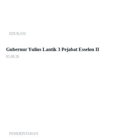
EDUKASI
Gubernur Yulius Lantik 3 Pejabat Esselon II
05.08.26
PEMERINTAHAN