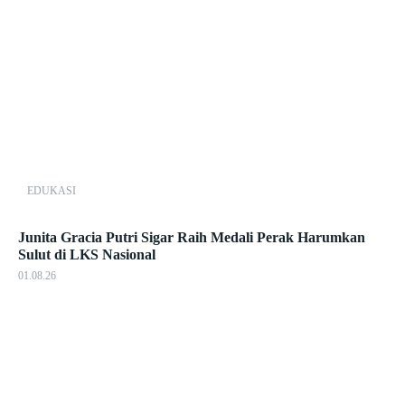
EDUKASI
Junita Gracia Putri Sigar Raih Medali Perak Harumkan
Sulut di LKS Nasional
01.08.26