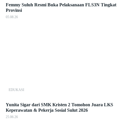
Femmy Suluh Resmi Buka Pelaksanaan FLS3N Tingkat
Provinsi
05.08.26
EDUKASI
Yunita Sigar dari SMK Kristen 2 Tomohon Juara LKS
Keperawatan & Pekerja Sosial Sulut 2026
25.06.26