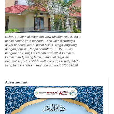
DiJual : Rumah di mountain view residen blok c1 no 9
paniki bawah kota manado - Asri, lokasi strategis
dekat bandara, dekat pusat bisnis -Nego langsung
dengan pemilik - tanpa perantara - SHM - Luas
bangunan 125m2, luas tanah 330 m2, 4 kamar, 2
kamar mandi, ruang tamu, ruang keluarga, air
perumahan, listrik 5500 watt, carport, security 24/7 -
yang berminat bisa menghubungi: wa: 0811439028
Advertisement