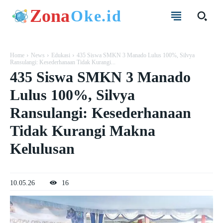
Zona
Oke.id
Home
News
Edukasi
435 Siswa SMKN 3 Manado Lulus 100%, Silvya
Ransulangi: Kesederhanaan Tidak Kurangi...
435 Siswa SMKN 3 Manado
Lulus 100%, Silvya
Ransulangi: Kesederhanaan
Tidak Kurangi Makna
Kelulusan
10.05.26
16