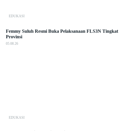
EDUKASI
Femmy Suluh Resmi Buka Pelaksanaan FLS3N Tingkat
Provinsi
05.08.26
EDUKASI