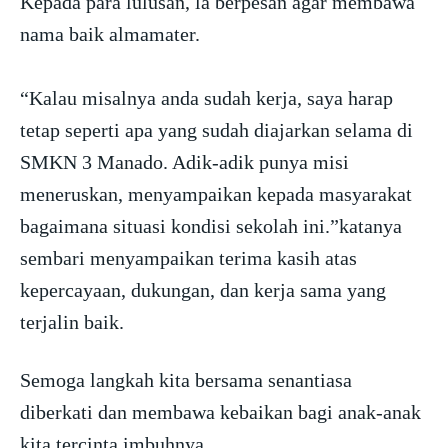
Kepada para lulusan, la berpesan agar membawa
nama baik almamater.
“Kalau misalnya anda sudah kerja, saya harap
tetap seperti apa yang sudah diajarkan selama di
SMKN 3 Manado. Adik-adik punya misi
meneruskan, menyampaikan kepada masyarakat
bagaimana situasi kondisi sekolah ini.”katanya
sembari menyampaikan terima kasih atas
kepercayaan, dukungan, dan kerja sama yang
terjalin baik.
Semoga langkah kita bersama senantiasa
diberkati dan membawa kebaikan bagi anak-anak
kita tercinta,imbuhnya.