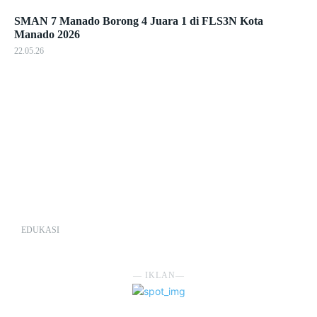
SMAN 7 Manado Borong 4 Juara 1 di FLS3N Kota
Manado 2026
22.05.26
EDUKASI
― IKLAN―