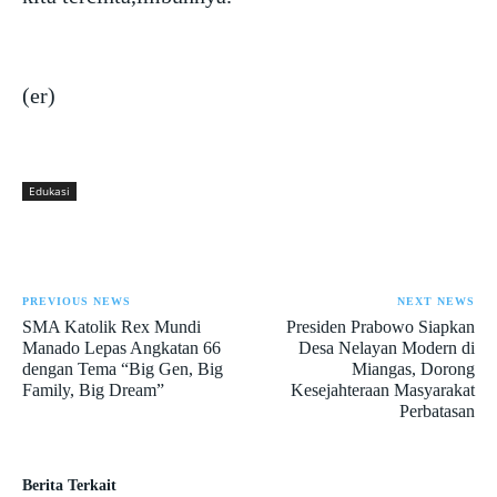
(er)
Edukasi
PREVIOUS NEWS
NEXT NEWS
SMA Katolik Rex Mundi
Presiden Prabowo Siapkan
Manado Lepas Angkatan 66
Desa Nelayan Modern di
dengan Tema “Big Gen, Big
Miangas, Dorong
Family, Big Dream”
Kesejahteraan Masyarakat
Perbatasan
Berita Terkait