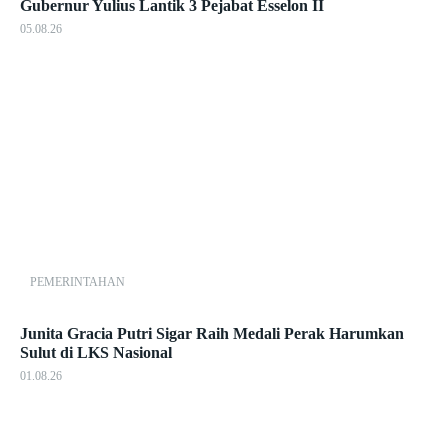
Gubernur Yulius Lantik 3 Pejabat Esselon II
05.08.26
PEMERINTAHAN
Junita Gracia Putri Sigar Raih Medali Perak Harumkan
Sulut di LKS Nasional
01.08.26