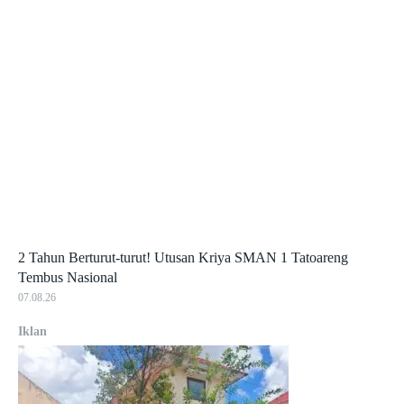
2 Tahun Berturut-turut! Utusan Kriya SMAN 1 Tatoareng
Tembus Nasional
07.08.26
Iklan