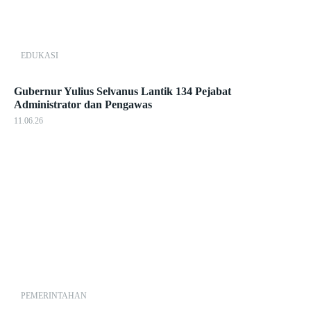
EDUKASI
Gubernur Yulius Selvanus Lantik 134 Pejabat
Administrator dan Pengawas
11.06.26
PEMERINTAHAN