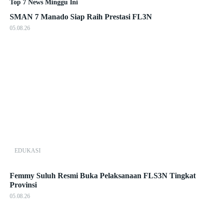
Top 7 News Minggu Ini
SMAN 7 Manado Siap Raih Prestasi FL3N
05.08.26
EDUKASI
Femmy Suluh Resmi Buka Pelaksanaan FLS3N Tingkat
Provinsi
05.08.26