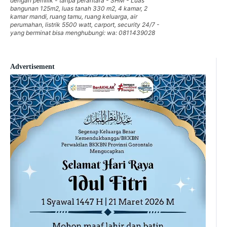
dengan pemilik - tanpa perantara - SHM - Luas
bangunan 125m2, luas tanah 330 m2, 4 kamar, 2
kamar mandi, ruang tamu, ruang keluarga, air
perumahan, listrik 5500 watt, carport, security 24/7 -
yang berminat bisa menghubungi: wa: 0811439028
Advertisement