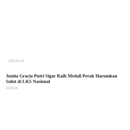
EDUKASI
Junita Gracia Putri Sigar Raih Medali Perak Harumkan
Sulut di LKS Nasional
01.08.26