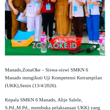
Manado,ZonaOke – Siswa-siswi SMKN 6
Manado mengikuti Uji Kompetensi Ketrampilan
(UKK),Senin (13/4/2026).
Kepala SMKN 6 Manado, Altje Salele,
S.Pd.,M.Pd., membuka pelaksanaan UKK) yang