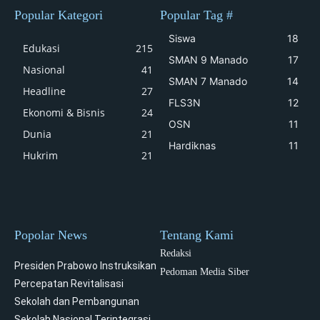
Popular Kategori
Popular Tag #
Siswa
18
Edukasi
215
SMAN 9 Manado
17
Nasional
41
SMAN 7 Manado
14
Headline
27
FLS3N
12
Ekonomi & Bisnis
24
OSN
11
Dunia
21
Hardiknas
11
Hukrim
21
Popolar News
Tentang Kami
Redaksi
Presiden Prabowo Instruksikan
Pedoman Media Siber
Percepatan Revitalisasi
Sekolah dan Pembangunan
Sekolah Nasional Terintegrasi