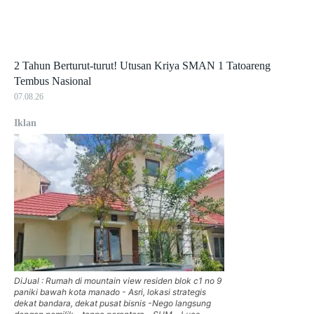
2 Tahun Berturut-turut! Utusan Kriya SMAN 1 Tatoareng
Tembus Nasional
07.08.26
Iklan
DiJual : Rumah di mountain view residen blok c1 no 9
paniki bawah kota manado - Asri, lokasi strategis
dekat bandara, dekat pusat bisnis -Nego langsung