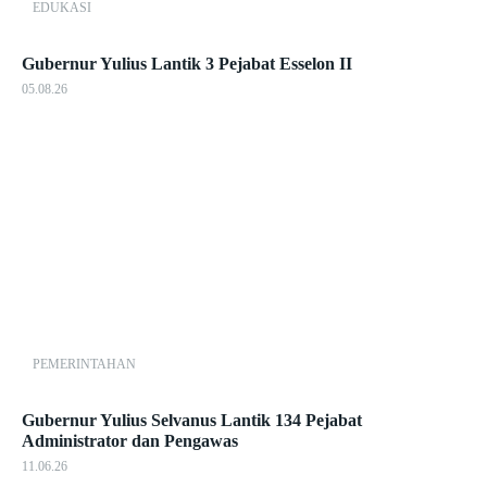
EDUKASI
Gubernur Yulius Lantik 3 Pejabat Esselon II
05.08.26
PEMERINTAHAN
Gubernur Yulius Selvanus Lantik 134 Pejabat
Administrator dan Pengawas
11.06.26